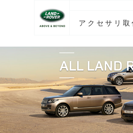
アクセサリ取
ALL LAND 