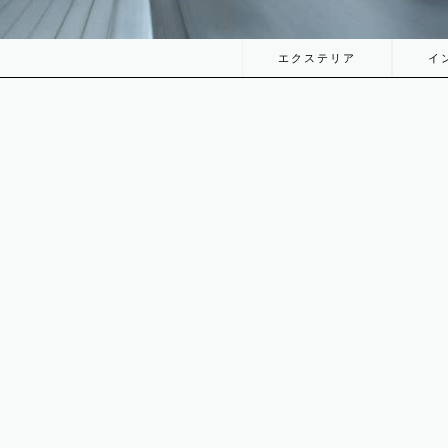
エクステリア
イ