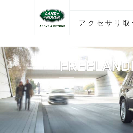
アクセサリ取
FREELAND