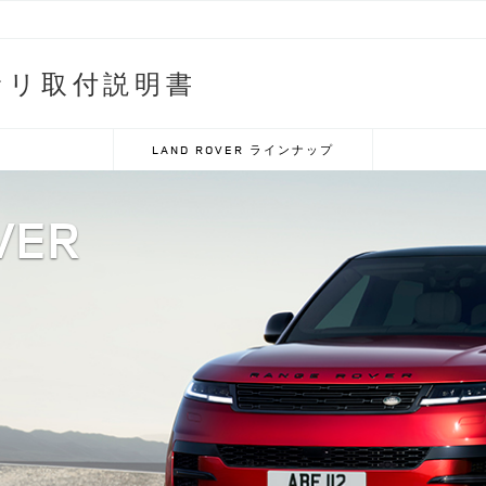
サリ取付説明書
LAND ROVER ラインナップ
VER