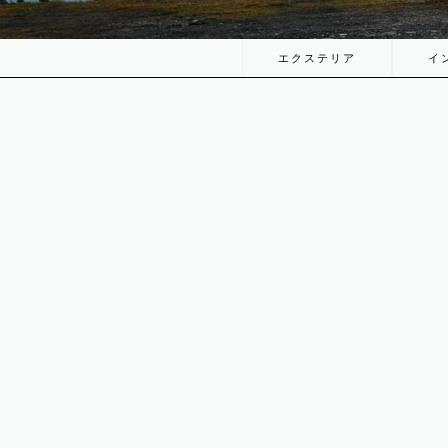
エクステリア
イ