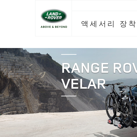
액세서리 장착
RANGE RO
VELAR