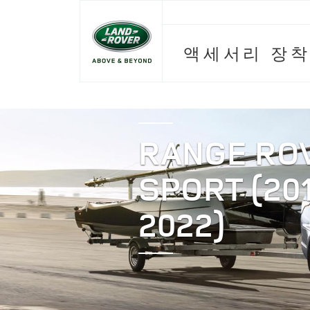
액세서리 장착
RANGE RO
SPORT (20
2022)