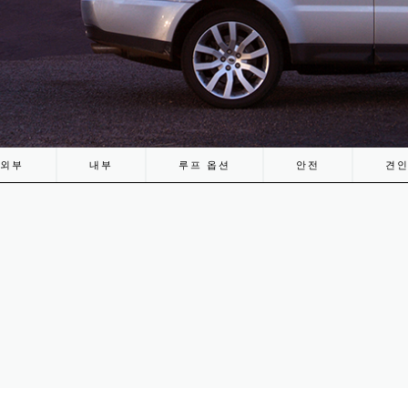
외부
내부
루프 옵션
안전
견