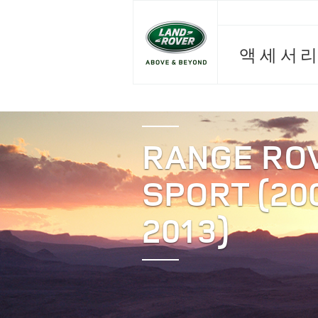
액세서리
RANGE RO
SPORT (20
2013)