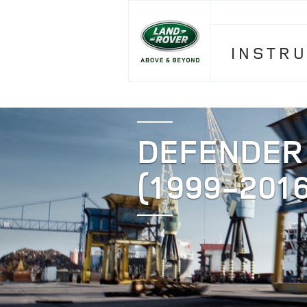
INSTR
DEFENDER
(1999-2016