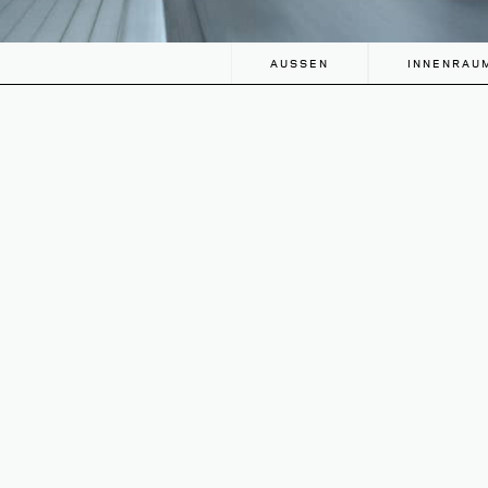
AUSSEN
INNENRAU