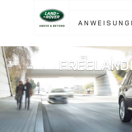
ANWEISUNG
FREELAND