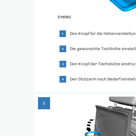
Den Knopf für die Höhenverstellun
Die gewünschte Tischhöhe einstell
Den Knopf der Tischstütze eindrüc
Den Stützarm nach Bedarf einstell
5