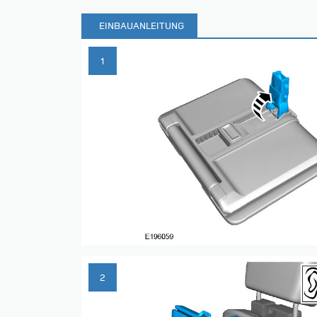
EINBAUANLEITUNG
1
2