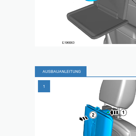
AUSBAUANLEITUNG
1