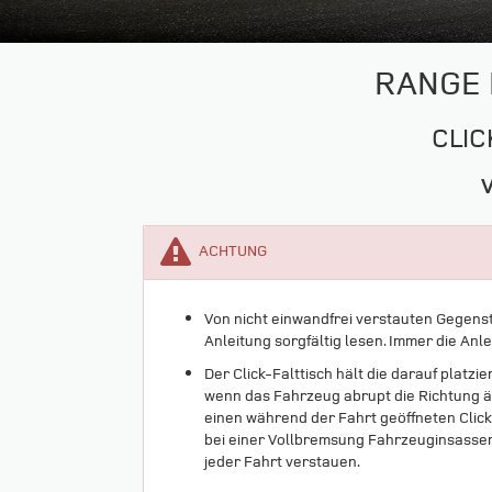
RANGE 
CLIC
ACHTUNG
Von nicht einwandfrei verstauten Gegen
Anleitung sorgfältig lesen. Immer die Anl
Der Click-Falttisch hält die darauf platz
wenn das Fahrzeug abrupt die Richtung ä
einen während der Fahrt geöffneten Clic
bei einer Vollbremsung Fahrzeuginsassen
jeder Fahrt verstauen.