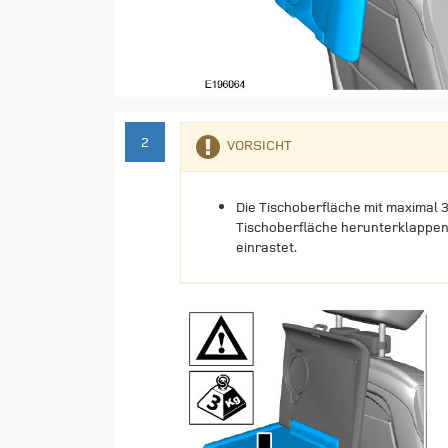
2
VORSICHT
Die Tischoberfläche mit maximal 3
Tischoberfläche herunterklappen. F
einrastet.