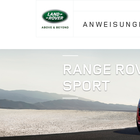
ANWEISUNG
RANGE RO
SPORT